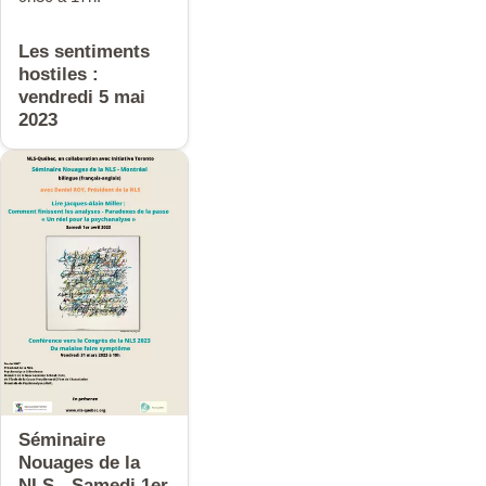
Les sentiments
hostiles :
vendredi 5 mai
2023
Séminaire
Nouages de la
NLS - Samedi 1er