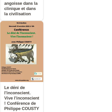
angoisse dans la
clinique et dans
la civilisation
Le déni de
l'inconscient.
Vive l'inconscient
! Conférence de
Philippe COUSTY