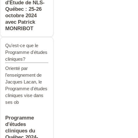
d'Étude de NLS-
Québec : 25-26
octobre 2024
avec Patrick
MONRIBOT
Qu’est-ce que le
Programme d'études
cliniques?
Orienté par
l’enseignement de
Jacques Lacan, le
Programme d'études
clinique
s vise dans
ses ob
Programme
d'études
cliniques du
Québec 2024-