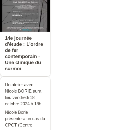
14e journée
d'étude : L'ordre
de fer
contemporain -
Une clinique du
surmoi
Un atelier avec
Nicole BORIE aura
lieu vendredi 18
octobre 2024 à 18h.
Nicole Borie
présentera un cas du
CPCT (Centre