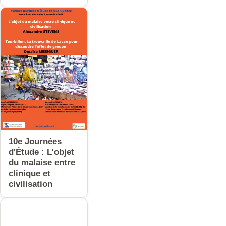
10e Journées
d'Étude : L’objet
du malaise entre
clinique et
civilisation