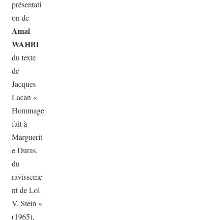
présentati
on de
Amal
WAHBI
du texte
de
Jacques
Lacan
«
Hommage
fait à
Marguerit
e Duras,
du
ravisseme
nt de Lol
V. Stein »
(1965),