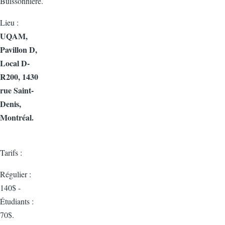
Buissonnière.
Lieu :
UQAM,
Pavillon D,
Local D-
R200, 1430
rue Saint-
Denis,
Montréal.
Tarifs :
Régulier :
140$ -
Étudiants :
70$.