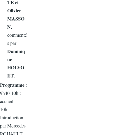
TE
et
Olivier
MASSO
N
,
commenté
s par
Dominiq
ue
HOLVO
ET
.
Programme
:
9h40-10h :
accueil
10h :
Introduction,
par Mercedes
ROUAULT,