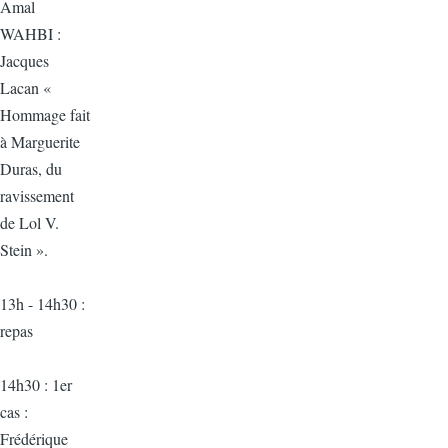
Amal
WAHBI :
Jacques
Lacan
«
Hommage fait
à Marguerite
Duras, du
ravissement
de Lol V.
Stein ».
13h - 14h30 :
repas
14h30 : 1er
cas :
Frédérique