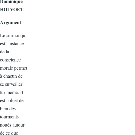
Dominique
HOLVOET
Argument
Le surmoi qui
est l'instance
de la
conscience
morale permet
à chacun de
se surveiller
lui-même. Il
est l'objet de
bien des
tourments
noués autour
de ce que