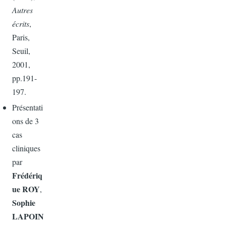
Autres
écrits
,
Paris,
Seuil,
2001,
pp.191-
197.
Présentati
ons de 3
cas
cliniques
par
Frédériq
ue ROY
,
Sophie
LAPOIN