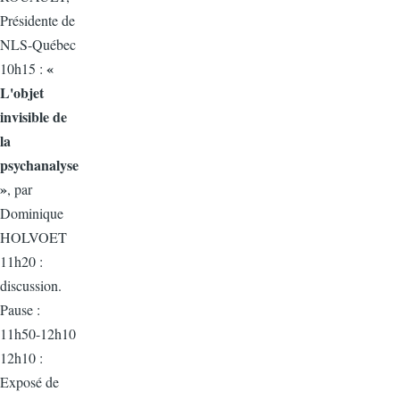
Présidente de
NLS-Québec
«
10h15 :
L'objet
invisible de
la
psychanalyse
»
, par
Dominique
HOLVOET
11h20 :
discussion.
Pause :
11h50-12h10
12h10 :
Exposé de