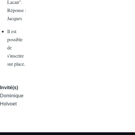
Lacan".
Réponse :
Jacques
Il est
possible
de
s'inscrire
sur place.
Invité(s)
Dominique
Holvoet