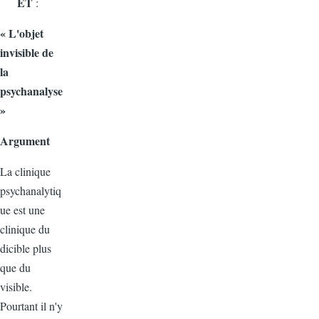
ET
:
« L'objet
invisible de
la
psychanalyse
»
Argument
La clinique
psychanalytiq
ue est une
clinique du
dicible plus
que du
visible.
Pourtant il n'y