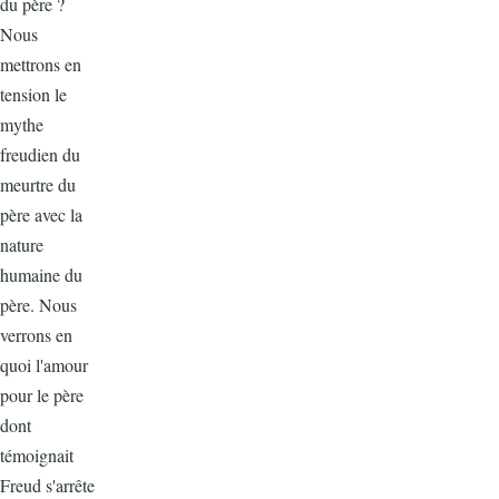
du père ?
Nous
mettrons en
tension le
mythe
freudien du
meurtre du
père avec la
nature
humaine du
père. Nous
verrons en
quoi l'amour
pour le père
dont
témoignait
Freud s'arrête