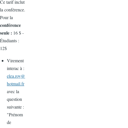
Ce tarif inclut
la conférence.
Pour la
conférence
seule :
16 $ -
Étudiants :
12$
Virement
interac à :
elea.roy@
hotmail.fr
avec la
question
suivante :
"Prénom
de