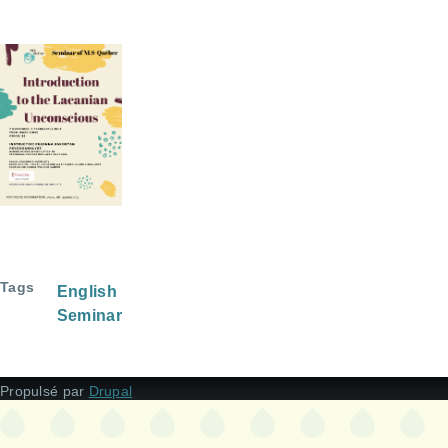
Tags
English
Seminar
Propulsé par
Drupal