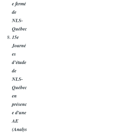
e fermé
de
NLS-
Québec
15e
Journé
es
d’étude
de
NLS-
Québec
en
présenc
e d'une
AE
(Analys