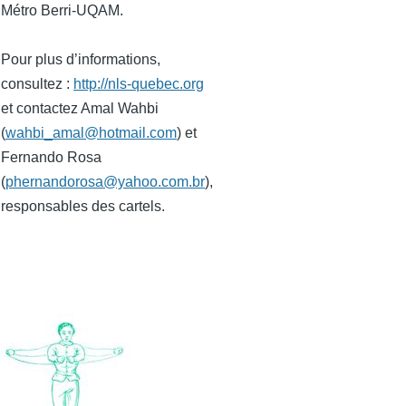
Métro Berri-UQAM.
Pour plus d’informations,
consultez :
http://nls-quebec.org
et contactez Amal Wahbi
(
wahbi_amal@hotmail.com
) et
Fernando Rosa
(
phernandorosa@yahoo.com.br
),
responsables des cartels.