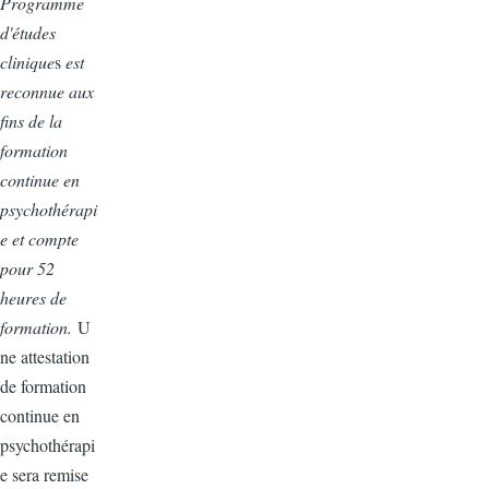
Programme
d'études
clinique
s
est
reconnue aux
fins de la
formation
continue en
psychothérapi
e et compte
pour 52
heures de
formation.
U
ne attestation
de formation
continue en
psychothérapi
e sera remise