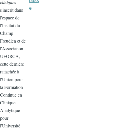
pass
clinique
s
e
s'inscrit dans
l'espace de
l'Institut du
Champ
Freudien et de
l'Association
UFORCA,
cette dernière
rattachée à
l'Union pour
la Formation
Continue en
Clinique
Analytique
pour
l'Université