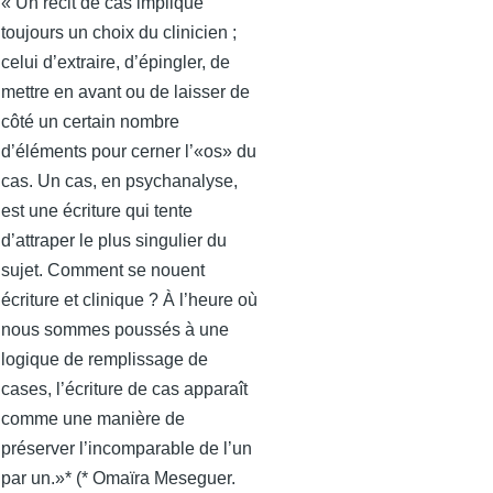
« Un récit de cas implique
toujours un choix du clinicien ;
celui d’extraire, d’épingler, de
mettre en avant ou de laisser de
côté un certain nombre
d’éléments pour cerner l’«os» du
cas. Un cas, en psychanalyse,
est une écriture qui tente
d’attraper le plus singulier du
sujet. Comment se nouent
écriture et clinique ? À l’heure où
nous sommes poussés à une
logique de remplissage de
cases, l’écriture de cas apparaît
comme une manière de
préserver l’incomparable de l’un
par un.»* (* Omaïra Meseguer.