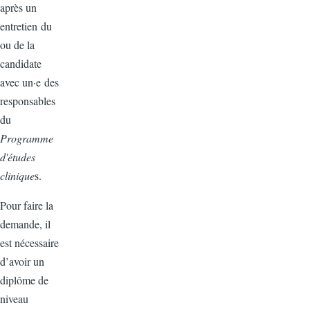
après un
entretien du
ou de la
candidate
avec un·e des
responsables
du
Programme
d'études
clinique
s.
Pour faire la
demande, il
est nécessaire
d’avoir un
diplôme de
niveau