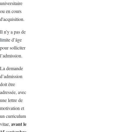
universitaire
ou en cours
d'acquisition.
Il n’y a pas de
limite d’âge
pour solliciter
l’admission.
La demande
d’admission
doit être
adressée, avec
une lettre de
motivation et
un curriculum
avant le
vitae,
15 septembre