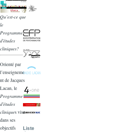
Qu’est-ce que
le
Programme
d'études
cliniques?
Orienté par
l’enseigneme
nt de Jacques
Lacan, le
Programme
d'études
clinique
s vise
dans ses
objectifs
Liste