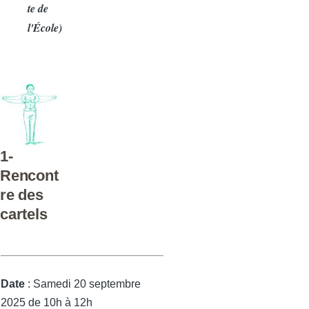
te de
l'École)
1-
Rencont
re des
cartels
Date
: Samedi 20 septembre
2025 de 10h à 12h