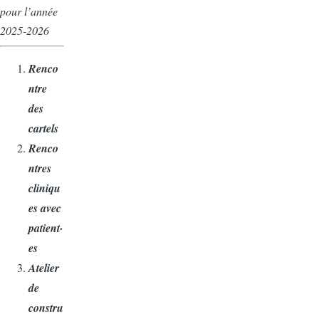
pour l’année
2025-2026
Renco
ntre
des
cartels
Renco
ntres
cliniqu
es avec
patient·
es
Atelier
de
constru